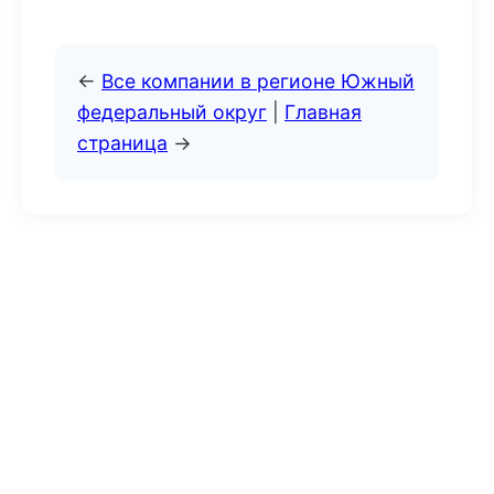
←
Все компании в регионе Южный
федеральный округ
|
Главная
страница
→