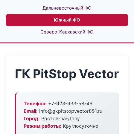
Дальневосточный ФО
Южный ФО
Северо-Кавказский ФО
ГК PitStop Vector
Телефон:
+7-923-933-58-46
Email:
info@gkpitstopvector851.ru
Город:
Ростов-на-Дону
Режим работы:
Круглосуточно