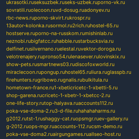
ukrasotki.ru
seksuzbek.ru
seks-uzbek.ru
porno-vk.ru
sovratili.ru
olecoon.ru
vd-dosug.ru
adonyev.ru
rbc-news.ru
porno-skvirt.ru
krospr.ru
13autor-kolonka.ru
sormol.ru
2rich.ru
hostel-65.ru
hostserve.ru
porno-na-russkom.ru
mishinlab.ru
neznobi.ru
bigfatcc.ru
habble.ru
starbucksvia.ru
delfinet.ru
silvernano.ru
elestal.ru
vektor-doroga.ru
velotrenajery.ru
pronso54.ru
lenasever.ru
lovinskix.ru
show-pets.ru
smartnews03.ru
discofoxworld.ru
miraclecoon.ru
pongup.ru
hostel65.ru
liura.ru
glasspb.ru
firehunters.ru
gribowo.ru
gnalis.ru
bulkitula.ru
hometown-france.ru
1-xbeticricetc-1-xbetti-5.ru
shop-garena.ru
cricetc-1-xbetr-1-xbetcc-2.ru
one-life-story.ru
top-halyava.ru
accounts112.ru
poka-vse-doma-2.ru
3-d-file.ru
hahahaharms.ru
g2012.ru
tst-1.ru
shaggy-cat.ru
opsmgr.ru
ev-gallery.ru
g-2012.ru
ops-mgr.ru
accounts-112.ru
csm-demo.ru
poka-vse-doma2.ru
airgungames.ru
allseo-host.ru