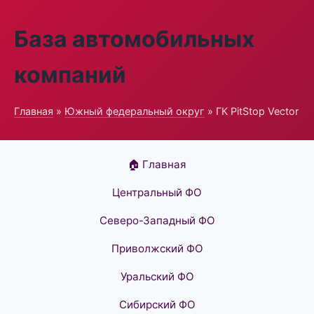
База автомобильных
компаний
Главная
»
Южный федеральный округ
» ГК PitStop Vector
🏠 Главная
Центральный ФО
Северо-Западный ФО
Приволжский ФО
Уральский ФО
Сибирский ФО