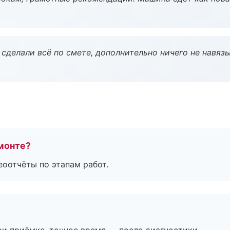
сделали всё по смете, дополнительно ничего не навязы
монте?
еоотчёты по этапам работ.