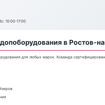
с: 10:00-17:00
 допоборудования в Ростов-н
орудования для любых марок. Команда сертифицирован
йзеров
ния