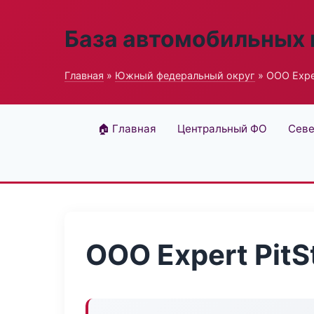
База автомобильных
Главная
»
Южный федеральный округ
» ООО Exper
🏠 Главная
Центральный ФО
Севе
ООО Expert PitS