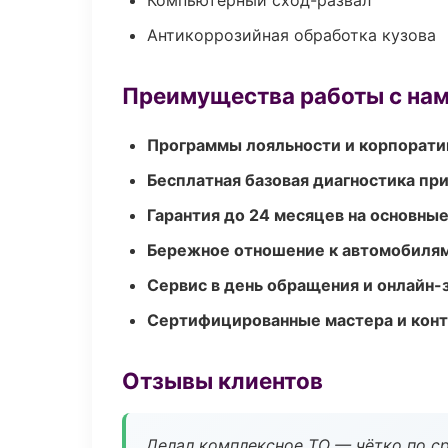
Компьютерный сход-развал
Антикоррозийная обработка кузова
Преимущества работы с на
Программы лояльности и корпорати
Бесплатная базовая диагностика пр
Гарантия до 24 месяцев на основны
Бережное отношение к автомобиля
Сервис в день обращения и онлайн-
Сертифицированные мастера и конт
Отзывы клиентов
Делал комплексное ТО — чётко по ср