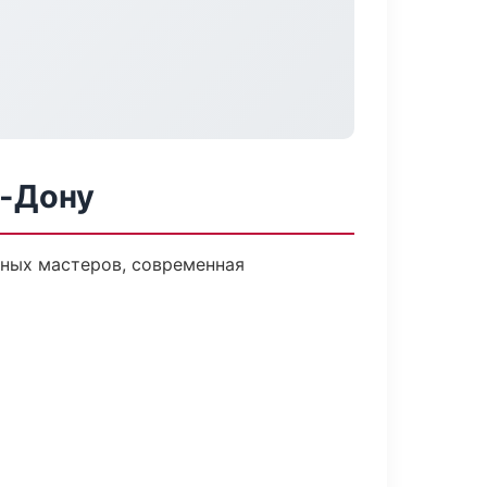
а-Дону
ных мастеров, современная