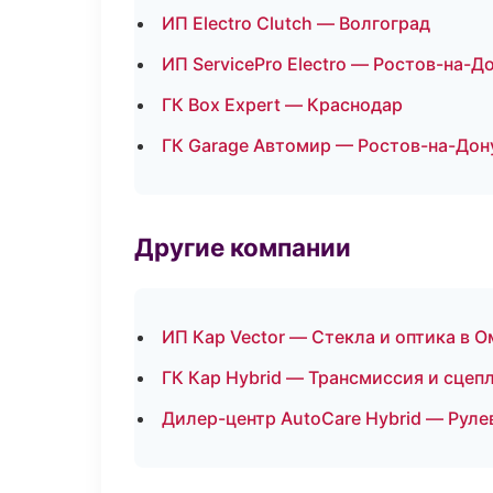
ИП Electro Clutch — Волгоград
ИП ServicePro Electro — Ростов-на-Д
ГК Box Expert — Краснодар
ГК Garage Автомир — Ростов-на-Дон
Другие компании
ИП Кар Vector — Стекла и оптика в О
ГК Кар Hybrid — Трансмиссия и сцеп
Дилер-центр AutoCare Hybrid — Руле