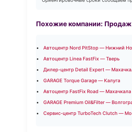
Ориентировочные сроки сообщаем пр
Похожие компании: Продажа
Автоцентр Nord PitStop — Нижний Н
Автоцентр Linea FastFix — Тверь
Дилер-центр Detail Expert — Махачка
GARAGE Torque Garage — Калуга
Автоцентр FastFix Road — Махачкала
GARAGE Premium Oil&Filter — Волгогр
Сервис-центр TurboTech Clutch — Мо