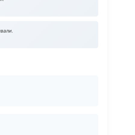
вали.