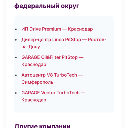
федеральный округ
ИП Drive Premium — Краснодар
Дилер-центр Linea PitStop — Ростов-
на-Дону
GARAGE Oil&Filter PitStop —
Краснодар
Автоцентр V8 TurboTech —
Симферополь
GARAGE Vector TurboTech —
Краснодар
Другие компании