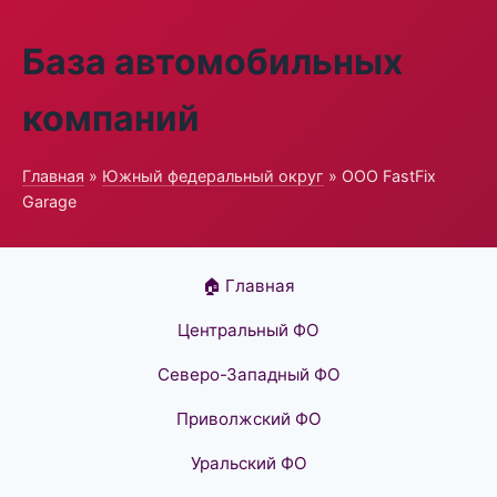
База автомобильных
компаний
Главная
»
Южный федеральный округ
» ООО FastFix
Garage
🏠 Главная
Центральный ФО
Северо-Западный ФО
Приволжский ФО
Уральский ФО