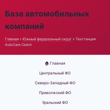
База автомобильных
компаний
Главная
»
Южный федеральный округ
» Техстанция
AutoCare Clutch
🏠 Главная
Центральный ФО
Северо-Западный ФО
Приволжский ФО
Уральский ФО