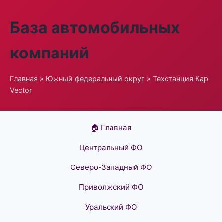
База автомобильных
компаний
Главная
»
Южный федеральный округ
» Техстанция Кар
Vector
🏠 Главная
Центральный ФО
Северо-Западный ФО
Приволжский ФО
Уральский ФО