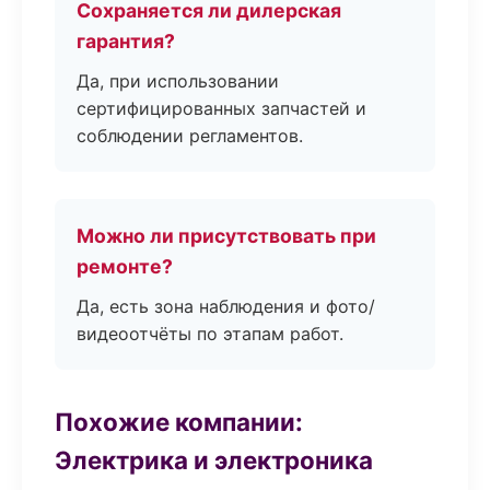
Сохраняется ли дилерская
гарантия?
Да, при использовании
сертифицированных запчастей и
соблюдении регламентов.
Можно ли присутствовать при
ремонте?
Да, есть зона наблюдения и фото/
видеоотчёты по этапам работ.
Похожие компании:
Электрика и электроника