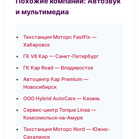
Похожие компании: Автозвук
и мультимедиа
Техстанция Моторс FastFix —
Хабаровск
ГК V8 Кар — Санкт-Петербург
ГК Кар Road — Владивосток
Автоцентр Кар Premium —
Новосибирск
ООО Hybrid AutoCare — Казань
Сервис-центр Torque Linea —
Комсомольск-на-Амуре
Техстанция Моторс Nord — Южно-
Сахалинск