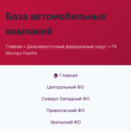
База автомобильных
компаний
Главная
»
Дальневосточный федеральный округ
» ГК
Моторс FastFix
🏠 Главная
Центральный ФО
Северо-Западный ФО
Приволжский ФО
Уральский ФО