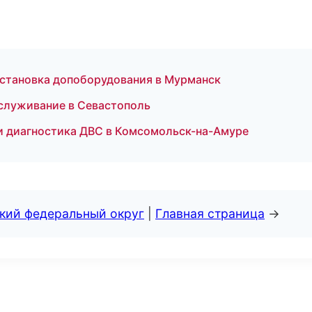
установка допоборудования в Мурманск
служивание в Севастополь
 и диагностика ДВС в Комсомольск-на-Амуре
ский федеральный округ
|
Главная страница
→