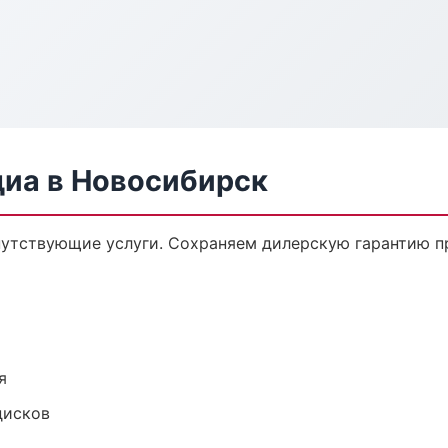
диа в Новосибирск
путствующие услуги. Сохраняем дилерскую гарантию 
я
дисков