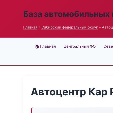
База автомобильных
Главная
»
Сибирский федеральный округ
» Автоц
🏠 Главная
Центральный ФО
Севе
Автоцентр Кар 