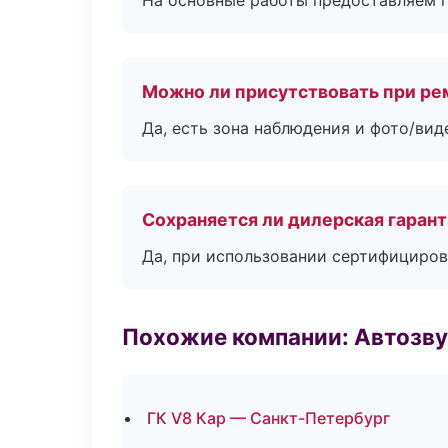
На основные работы предоставляем га
Можно ли присутствовать при ре
Да, есть зона наблюдения и фото/вид
Сохраняется ли дилерская гаран
Да, при использовании сертифициров
Похожие компании: Автозву
ГК V8 Кар — Санкт-Петербург