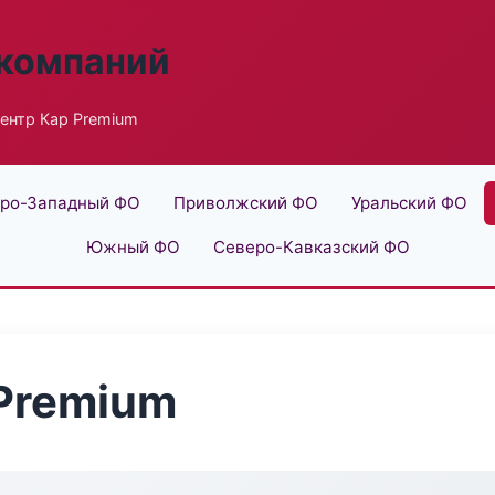
 компаний
ентр Кар Premium
ро-Западный ФО
Приволжский ФО
Уральский ФО
Южный ФО
Северо-Кавказский ФО
Premium