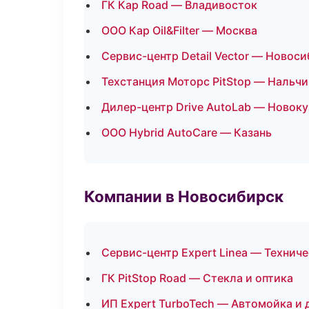
ГК Кар Road — Владивосток
ООО Кар Oil&Filter — Москва
Сервис-центр Detail Vector — Новос
Техстанция Моторс PitStop — Нальчи
Дилер-центр Drive AutoLab — Новоку
ООО Hybrid AutoCare — Казань
Компании в Новосибирск
Сервис-центр Expert Linea — Технич
ГК PitStop Road — Стекла и оптика
ИП Expert TurboTech — Автомойка и 