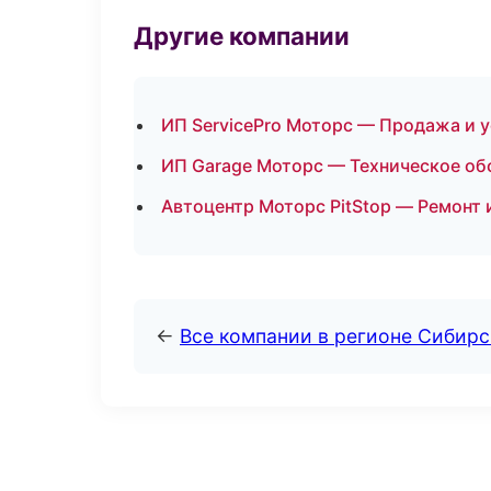
Другие компании
ИП ServicePro Моторс — Продажа и 
ИП Garage Моторс — Техническое об
Автоцентр Моторс PitStop — Ремонт
←
Все компании в регионе Сибир