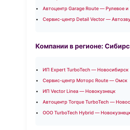
Автоцентр Garage Route — Рулевое и
Сервис-центр Detail Vector — Автозв
Компании в регионе: Сибир
ИП Expert TurboTech — Новосибирск
Сервис-центр Моторс Route — Омск
ИП Vector Linea — Новокузнецк
Автоцентр Torque TurboTech — Ново
ООО TurboTech Hybrid — Новокузнец