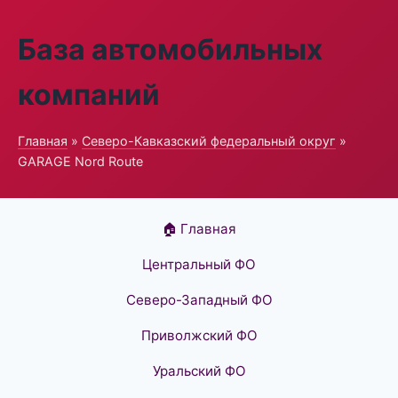
База автомобильных
компаний
Главная
»
Северо-Кавказский федеральный округ
»
GARAGE Nord Route
🏠 Главная
Центральный ФО
Северо-Западный ФО
Приволжский ФО
Уральский ФО