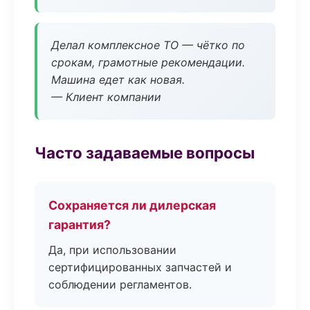
Делал комплексное ТО — чётко по
срокам, грамотные рекомендации.
Машина едет как новая.
— Клиент компании
Часто задаваемые вопросы
Сохраняется ли дилерская
гарантия?
Да, при использовании
сертифицированных запчастей и
соблюдении регламентов.