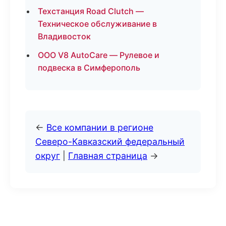
Техстанция Road Clutch —
Техническое обслуживание в
Владивосток
ООО V8 AutoCare — Рулевое и
подвеска в Симферополь
←
Все компании в регионе
Северо-Кавказский федеральный
округ
|
Главная страница
→