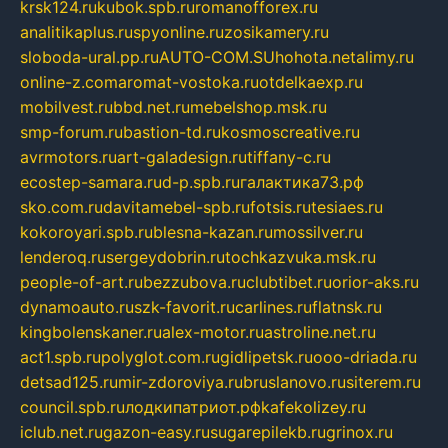
krsk124.ru
kubok.spb.ru
romanofforex.ru
analitikaplus.ru
spyonline.ru
zosikamery.ru
sloboda-ural.pp.ru
AUTO-COM.SU
hohota.net
alimy.ru
online-z.com
aromat-vostoka.ru
otdelkaexp.ru
mobilvest.ru
bbd.net.ru
mebelshop.msk.ru
smp-forum.ru
bastion-td.ru
kosmoscreative.ru
avrmotors.ru
art-galadesign.ru
tiffany-c.ru
ecostep-samara.ru
d-p.spb.ru
галактика73.рф
sko.com.ru
davitamebel-spb.ru
fotsis.ru
tesiaes.ru
kokoroyari.spb.ru
blesna-kazan.ru
mossilver.ru
lenderoq.ru
sergeydobrin.ru
tochkazvuka.msk.ru
people-of-art.ru
bezzubova.ru
clubtibet.ru
orior-aks.ru
dynamoauto.ru
szk-favorit.ru
carlines.ru
flatnsk.ru
kingbolenskaner.ru
alex-motor.ru
astroline.net.ru
act1.spb.ru
polyglot.com.ru
gidlipetsk.ru
ooo-driada.ru
detsad125.ru
mir-zdoroviya.ru
bruslanovo.ru
siterem.ru
council.spb.ru
лодкипатриот.рф
kafekolizey.ru
iclub.net.ru
gazon-easy.ru
sugarepilekb.ru
grinox.ru