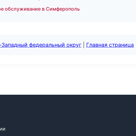
ое обслуживание в Симферополь
о-Западный федеральный округ
|
Главная страница
сии