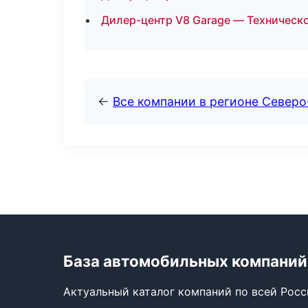
Дилер-центр V8 Garage — Техническ
←
Все компании в регионе Север
База автомобильных компаний
Актуальный каталог компаний по всей Рос