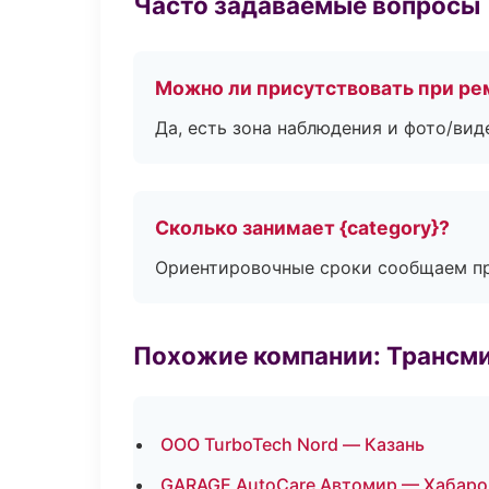
Часто задаваемые вопросы
Можно ли присутствовать при ре
Да, есть зона наблюдения и фото/вид
Сколько занимает {category}?
Ориентировочные сроки сообщаем пр
Похожие компании: Трансми
ООО TurboTech Nord — Казань
GARAGE AutoCare Автомир — Хабаро