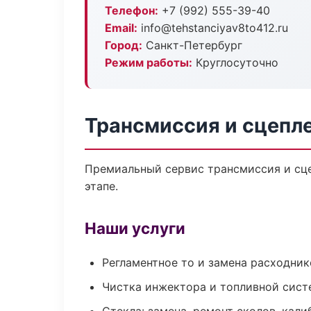
Телефон:
+7 (992) 555-39-40
Email:
info@tehstanciyav8to412.ru
Город:
Санкт-Петербург
Режим работы:
Круглосуточно
Трансмиссия и сцепл
Премиальный сервис трансмиссия и сце
этапе.
Наши услуги
Регламентное то и замена расходник
Чистка инжектора и топливной сис