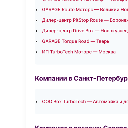
GARAGE Route Моторс — Великий Но
Дилер-центр PitStop Route — Вороне
Дилер-центр Drive Box — Новокузнец
GARAGE Torque Road — Тверь
ИП TurboTech Моторс — Москва
Компании в Санкт-Петербур
ООО Box TurboTech — Автомойка и д
Компании в регионе: Север