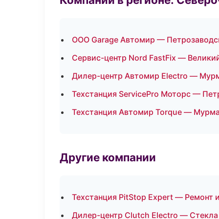
ООО Garage Автомир — Петрозаводс
Сервис-центр Nord FastFix — Велики
Дилер-центр Автомир Electro — Мур
Техстанция ServicePro Моторс — Пе
Техстанция Автомир Torque — Мурм
Другие компании
Техстанция PitStop Expert — Ремонт 
Дилер-центр Clutch Electro — Стекла