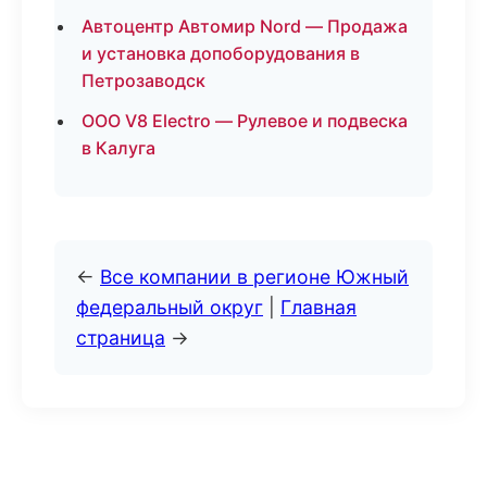
Автоцентр Автомир Nord — Продажа
и установка допоборудования в
Петрозаводск
ООО V8 Electro — Рулевое и подвеска
в Калуга
←
Все компании в регионе Южный
федеральный округ
|
Главная
страница
→