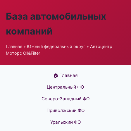
База автомобильных
компаний
Главная
»
Южный федеральный округ
» Автоцентр
Моторс Oil&Filter
🏠 Главная
Центральный ФО
Северо-Западный ФО
Приволжский ФО
Уральский ФО