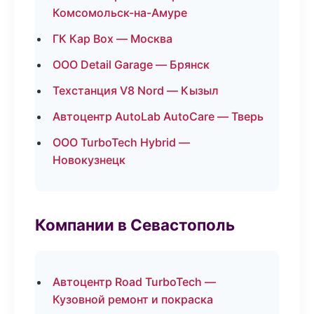
Комсомольск-на-Амуре
ГК Кар Box — Москва
ООО Detail Garage — Брянск
Техстанция V8 Nord — Кызыл
Автоцентр AutoLab AutoCare — Тверь
ООО TurboTech Hybrid —
Новокузнецк
Компании в Севастополь
Автоцентр Road TurboTech —
Кузовной ремонт и покраска