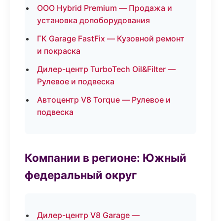
ООО Hybrid Premium — Продажа и
установка допоборудования
ГК Garage FastFix — Кузовной ремонт
и покраска
Дилер-центр TurboTech Oil&Filter —
Рулевое и подвеска
Автоцентр V8 Torque — Рулевое и
подвеска
Компании в регионе: Южный
федеральный округ
Дилер-центр V8 Garage —