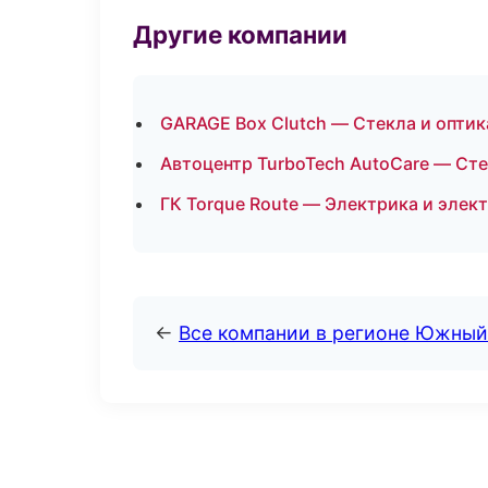
Другие компании
GARAGE Box Clutch — Стекла и оптик
Автоцентр TurboTech AutoCare — Сте
ГК Torque Route — Электрика и элек
←
Все компании в регионе Южный