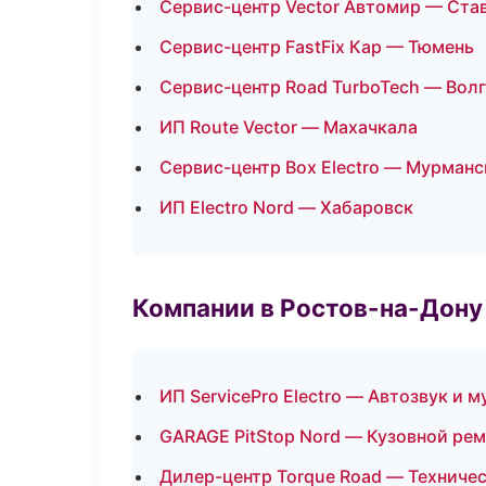
Сервис-центр Vector Автомир — Ста
Сервис-центр FastFix Кар — Тюмень
Сервис-центр Road TurboTech — Вол
ИП Route Vector — Махачкала
Сервис-центр Box Electro — Мурманс
ИП Electro Nord — Хабаровск
Компании в Ростов-на-Дону
ИП ServicePro Electro — Автозвук и 
GARAGE PitStop Nord — Кузовной рем
Дилер-центр Torque Road — Техниче