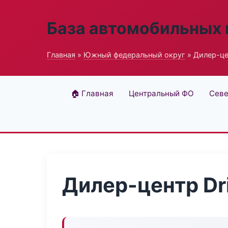
База автомобильных
Главная
»
Южный федеральный округ
» Дилер-цен
🏠 Главная
Центральный ФО
Севе
Дилер-центр Dri