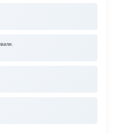
вали.