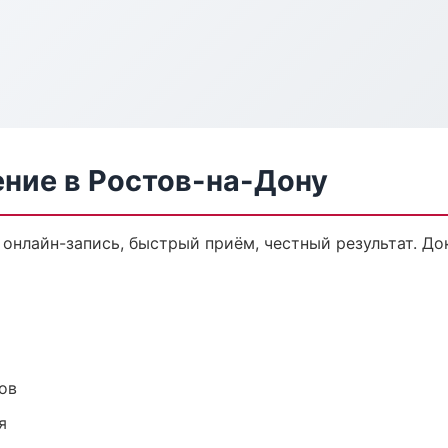
ение в Ростов-на-Дону
 онлайн-запись, быстрый приём, честный результат. До
ов
я