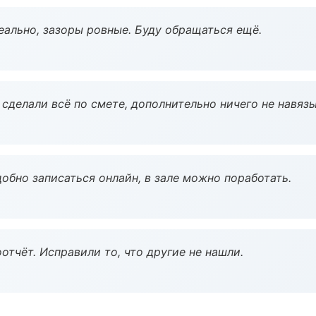
еально, зазоры ровные. Буду обращаться ещё.
сделали всё по смете, дополнительно ничего не навязы
обно записаться онлайн, в зале можно поработать.
тчёт. Исправили то, что другие не нашли.