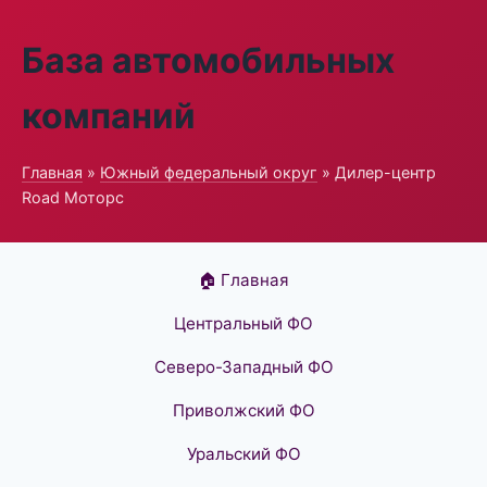
База автомобильных
компаний
Главная
»
Южный федеральный округ
» Дилер-центр
Road Моторс
🏠 Главная
Центральный ФО
Северо-Западный ФО
Приволжский ФО
Уральский ФО