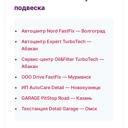
подвеска
Автоцентр Nord FastFix — Волгоград
Автоцентр Expert TurboTech —
Абакан
Сервис-центр Oil&Filter TurboTech —
Абакан
ООО Drive FastFix — Мурманск
ИП AutoCare Detail — Новокузнецк
GARAGE PitStop Road — Казань
Техстанция Detail Garage — Омск