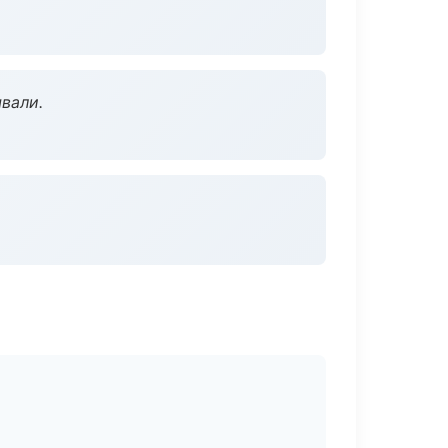
вали.