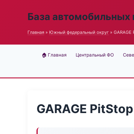
База автомобильных
Главная
»
Южный федеральный округ
» GARAGE Pi
🏠 Главная
Центральный ФО
Севе
GARAGE PitStop