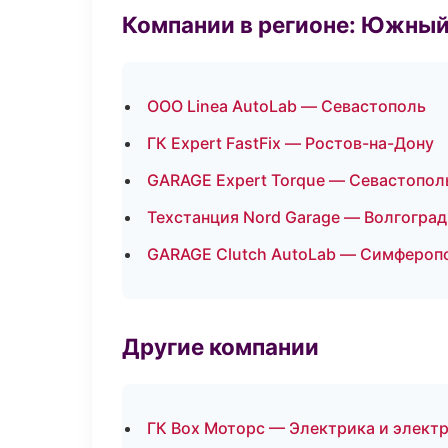
Компании в регионе: Южный
ООО Linea AutoLab — Севастополь
ГК Expert FastFix — Ростов-на-Дону
GARAGE Expert Torque — Севастопол
Техстанция Nord Garage — Волгоград
GARAGE Clutch AutoLab — Симфероп
Другие компании
ГК Box Моторс — Электрика и элект