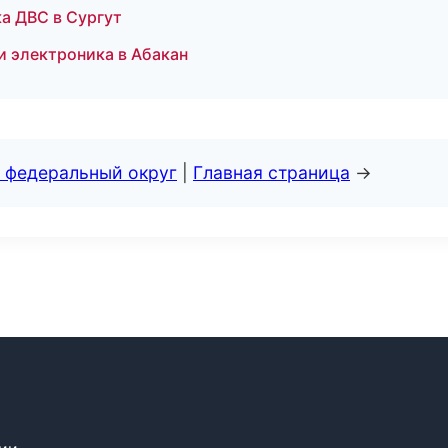
ка ДВС в Сургут
и электроника в Абакан
 федеральный округ
|
Главная страница
→