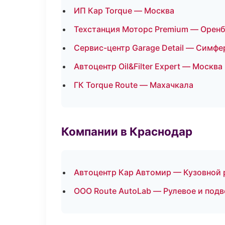
ИП Кар Torque — Москва
Техстанция Моторс Premium — Оренб
Сервис-центр Garage Detail — Симф
Автоцентр Oil&Filter Expert — Москва
ГК Torque Route — Махачкала
Компании в Краснодар
Автоцентр Кар Автомир — Кузовной 
ООО Route AutoLab — Рулевое и подв