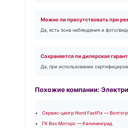
Можно ли присутствовать при ре
Да, есть зона наблюдения и фото/вид
Сохраняется ли дилерская гаран
Да, при использовании сертифициров
Похожие компании: Электри
Сервис-центр Nord FastFix — Волгог
ГК Box Моторс — Калининград