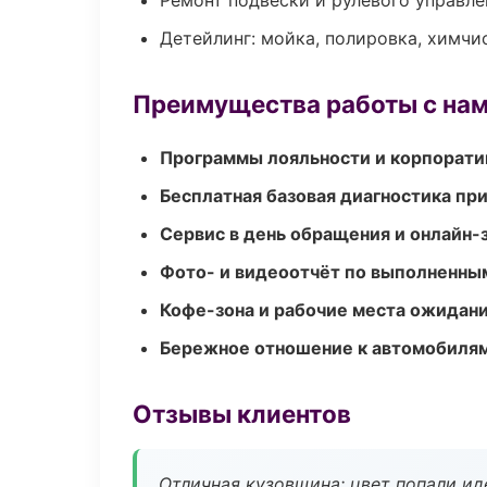
Ремонт подвески и рулевого управле
Детейлинг: мойка, полировка, химчи
Преимущества работы с на
Программы лояльности и корпорати
Бесплатная базовая диагностика пр
Сервис в день обращения и онлайн-
Фото- и видеоотчёт по выполненны
Кофе-зона и рабочие места ожидания
Бережное отношение к автомобиля
Отзывы клиентов
Отличная кузовщина: цвет попали ид