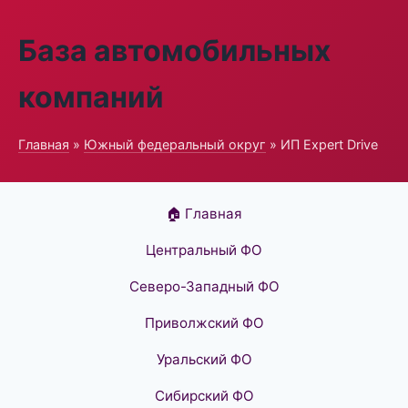
База автомобильных
компаний
Главная
»
Южный федеральный округ
» ИП Expert Drive
🏠 Главная
Центральный ФО
Северо-Западный ФО
Приволжский ФО
Уральский ФО
Сибирский ФО