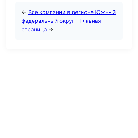
←
Все компании в регионе Южный
федеральный округ
|
Главная
страница
→