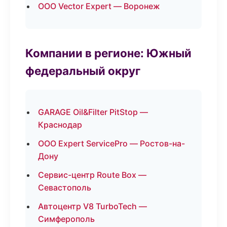
ООО Vector Expert — Воронеж
Компании в регионе: Южный
федеральный округ
GARAGE Oil&Filter PitStop —
Краснодар
ООО Expert ServicePro — Ростов-на-
Дону
Сервис-центр Route Box —
Севастополь
Автоцентр V8 TurboTech —
Симферополь