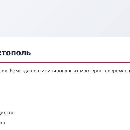
стополь
ок. Команда сертифицированных мастеров, современна
дисков
ов