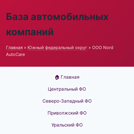
База автомобильных
компаний
Главная
»
Южный федеральный округ
» ООО Nord
AutoCare
🏠 Главная
Центральный ФО
Северо-Западный ФО
Приволжский ФО
Уральский ФО