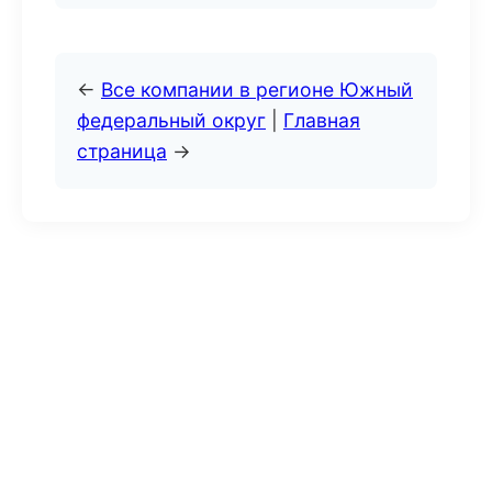
←
Все компании в регионе Южный
федеральный округ
|
Главная
страница
→