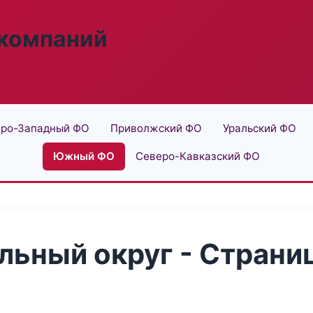
 компаний
ро-Западный ФО
Приволжский ФО
Уральский ФО
Южный ФО
Северо-Кавказский ФО
ьный округ - Страниц