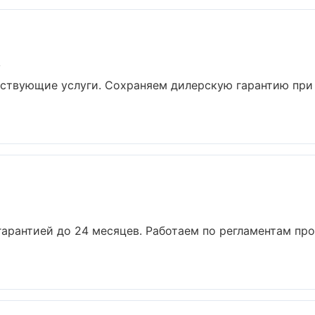
у
утствующие услуги. Сохраняем дилерскую гарантию пр
 гарантией до 24 месяцев. Работаем по регламентам пр