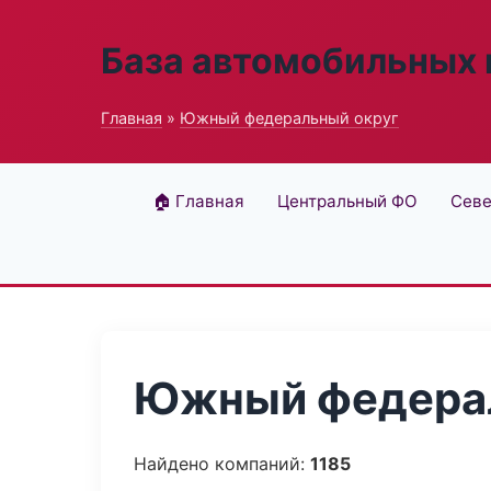
База автомобильных
Главная
»
Южный федеральный округ
🏠 Главная
Центральный ФО
Севе
Южный федерал
Найдено компаний:
1185