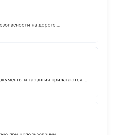
зопасности на дороге....
кументы и гарантия прилагаются....
тию при использовании