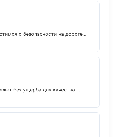
тимся о безопасности на дороге....
ет без ущерба для качества....