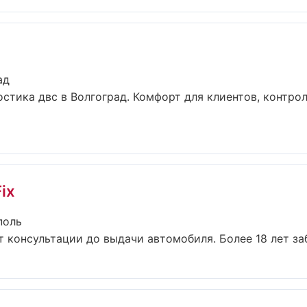
ад
стика двс в Волгоград. Комфорт для клиентов, контро
ix
поль
т консультации до выдачи автомобиля. Более 18 лет заб