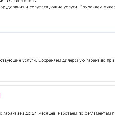
ия в Севастополь
борудования и сопутствующие услуги. Сохраняем диле
утствующие услуги. Сохраняем дилерскую гарантию пр
d
 с гарантией до 24 месяцев. Работаем по регламентам 