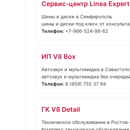
Сервис-центр Linea Expert
Шины и диски в Симферополь
шины и диски под ключ: от консульта
Телефон:
+7-966-524-98-62
ИП V8 Box
Автозвук и мультимедиа в Севастоп
автозвук и мультимедиа без очередей
Телефон:
8 (959) 755 37 94
ГК V8 Detail
Техническое обслуживание в Ростов
Комплекс техническое обслуживание