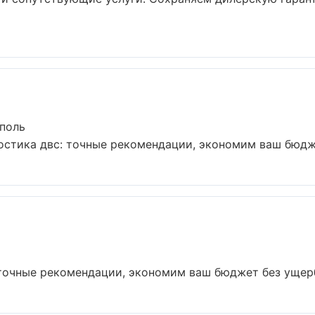
ополь
остика двс: точные рекомендации, экономим ваш бюджет
точные рекомендации, экономим ваш бюджет без ущерба