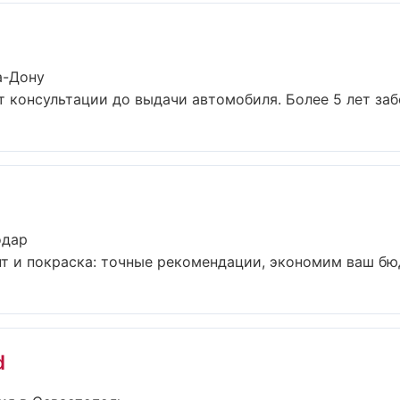
а-Дону
т консультации до выдачи автомобиля. Более 5 лет забо
одар
т и покраска: точные рекомендации, экономим ваш бюдж
d