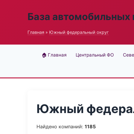
База автомобильных
Главная
»
Южный федеральный округ
🏠 Главная
Центральный ФО
Севе
Южный федерал
Найдено компаний:
1185