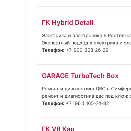
ГК Hybrid Detail
Электрика и электроника в Ростов-н
Экспертный подход к электрика и эл
Телефон:
+7-900-868-26-29
GARAGE TurboTech Box
Ремонт и диагностика ДВС в Симфер
ремонт и диагностика двс под ключ: 
Телефон:
+7 (961) 165-74-82
ГК V8 Кар