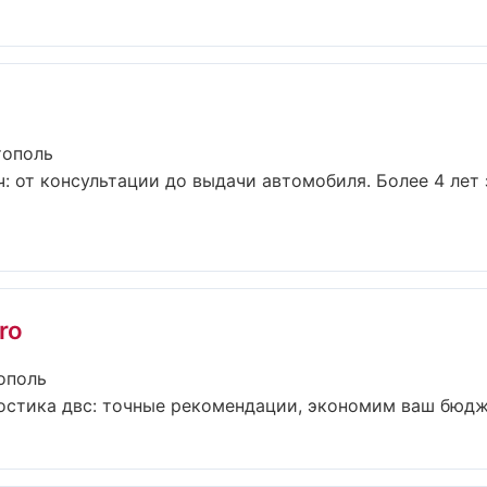
тополь
: от консультации до выдачи автомобиля. Более 4 лет
ro
ополь
остика двс: точные рекомендации, экономим ваш бюджет