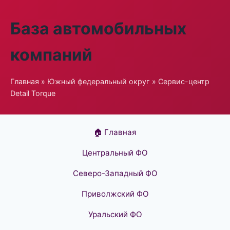
База автомобильных
компаний
Главная
»
Южный федеральный округ
» Сервис-центр
Detail Torque
🏠 Главная
Центральный ФО
Северо-Западный ФО
Приволжский ФО
Уральский ФО