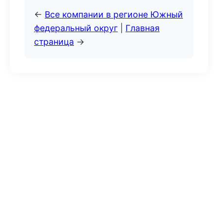
←
Все компании в регионе Южный
федеральный округ
|
Главная
страница
→