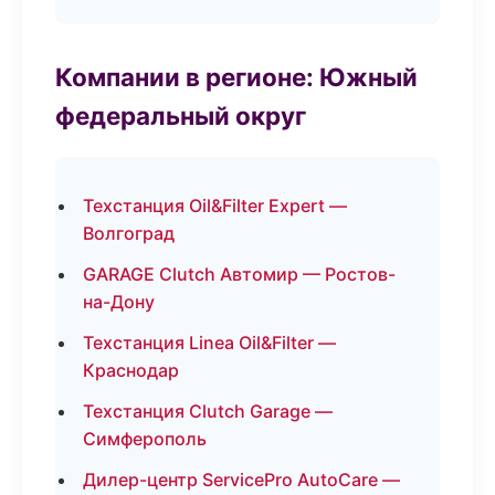
Компании в регионе: Южный
федеральный округ
Техстанция Oil&Filter Expert —
Волгоград
GARAGE Clutch Автомир — Ростов-
на-Дону
Техстанция Linea Oil&Filter —
Краснодар
Техстанция Clutch Garage —
Симферополь
Дилер-центр ServicePro AutoCare —