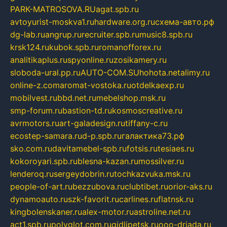
PARK-MATROSOVA.RU
agat.spb.ru
avtoyurist-moskva1.ru
hardware.org.ru
схема-авто.рф
dg-lab.ru
angrup.ru
recruiter.spb.ru
music8.spb.ru
krsk124.ru
kubok.spb.ru
romanofforex.ru
analitikaplus.ru
spyonline.ru
zosikamery.ru
sloboda-ural.pp.ru
AUTO-COM.SU
hohota.net
alimy.ru
online-z.com
aromat-vostoka.ru
otdelkaexp.ru
mobilvest.ru
bbd.net.ru
mebelshop.msk.ru
smp-forum.ru
bastion-td.ru
kosmoscreative.ru
avrmotors.ru
art-galadesign.ru
tiffany-c.ru
ecostep-samara.ru
d-p.spb.ru
галактика73.рф
sko.com.ru
davitamebel-spb.ru
fotsis.ru
tesiaes.ru
kokoroyari.spb.ru
blesna-kazan.ru
mossilver.ru
lenderoq.ru
sergeydobrin.ru
tochkazvuka.msk.ru
people-of-art.ru
bezzubova.ru
clubtibet.ru
orior-aks.ru
dynamoauto.ru
szk-favorit.ru
carlines.ru
flatnsk.ru
kingbolenskaner.ru
alex-motor.ru
astroline.net.ru
act1.spb.ru
polyglot.com.ru
gidlipetsk.ru
ooo-driada.ru