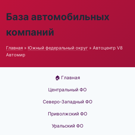
База автомобильных
компаний
Главная
»
Южный федеральный округ
» Автоцентр V8
Автомир
🏠 Главная
Центральный ФО
Северо-Западный ФО
Приволжский ФО
Уральский ФО