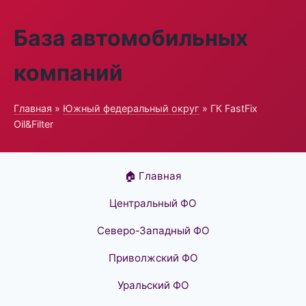
База автомобильных
компаний
Главная
»
Южный федеральный округ
» ГК FastFix
Oil&Filter
🏠 Главная
Центральный ФО
Северо-Западный ФО
Приволжский ФО
Уральский ФО