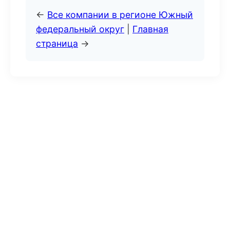
←
Все компании в регионе Южный
федеральный округ
|
Главная
страница
→