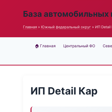
База автомобильных
Главная
»
Южный федеральный округ
» ИП Detail
🏠 Главная
Центральный ФО
Севе
ИП Detail Кар