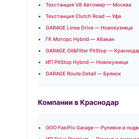
Техстанция V8 Автомир — Москва
Техстанция Clutch Road — Уфа
GARAGE Linea Drive — Новокузнецк
ГК Моторс Hybrid — Абакан
GARAGE Oil&Filter PitStop — Краснода
ИП PitStop Hybrid — Новокузнецк
GARAGE Route Detail — Брянск
Компании в Краснодар
ООО FastFix Garage — Рулевое и подв