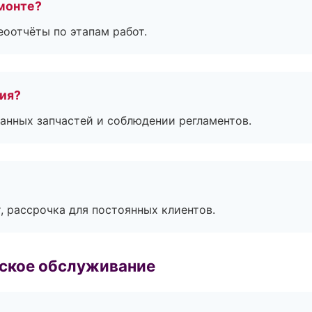
монте?
еоотчёты по этапам работ.
тия?
анных запчастей и соблюдении регламентов.
, рассрочка для постоянных клиентов.
еское обслуживание