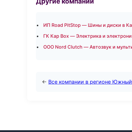
Другие компании
ИП Road PitStop — Шины и диски в К
ГК Кар Box — Электрика и электрони
ООО Nord Clutch — Автозвук и муль
←
Все компании в регионе Южный