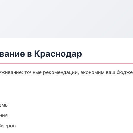
вание в Краснодар
уживание: точные рекомендации, экономим ваш бюджет
темы
ния
йзеров